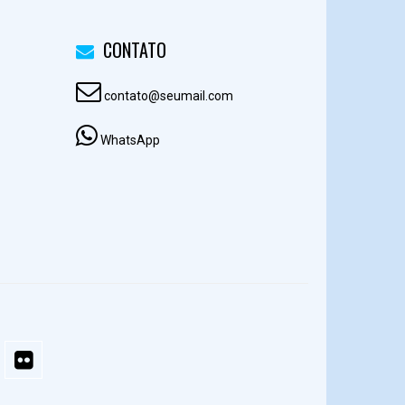
CONTATO
contato@seumail.com
WhatsApp