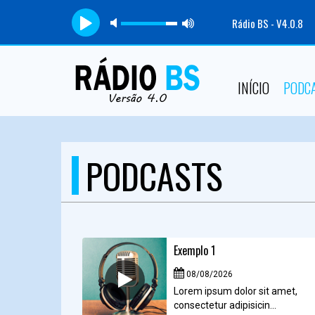
Rádio BS - V4.0.8
INÍCIO
PODC
PODCASTS
Exemplo 1
08/08/2026
Lorem ipsum dolor sit amet,
consectetur adipisicin...